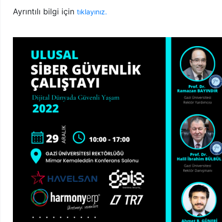
Ayrıntılı bilgi için
tıklayınız.