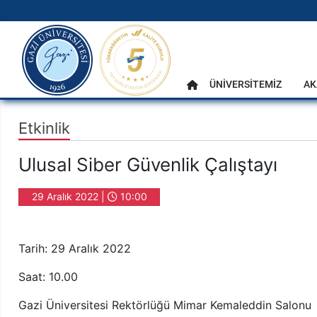
gazi.edu.tr
Ana Menü
ÜNİVERSİTEMİZ
AK
Anasayfa
Etkinlik
Ulusal Siber Güvenlik Çalıştayı
29 Aralık 2022 |
10:00
Tarih: 29 Aralık 2022
Saat: 10.00
Gazi Üniversitesi Rektörlüğü Mimar Kemaleddin Salonu