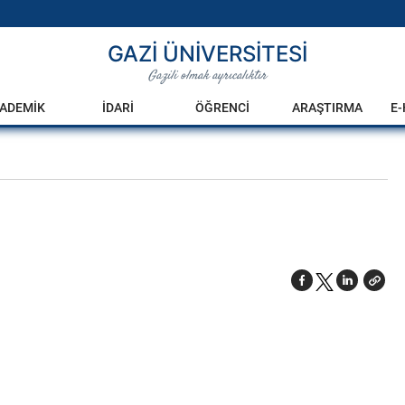
GAZİ ÜNİVERSİTESİ
Gazili olmak ayrıcalıktır
ADEMİK
İDARİ
ÖĞRENCİ
ARAŞTIRMA
E