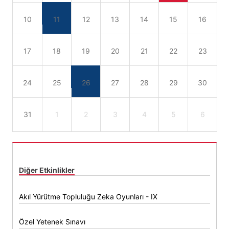
10
11
12
13
14
15
16
17
18
19
20
21
22
23
24
25
26
27
28
29
30
31
1
2
3
4
5
6
Diğer Etkinlikler
Akıl Yürütme Topluluğu Zeka Oyunları - IX
Özel Yetenek Sınavı