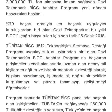
3.900.000 TL fon almasına imkan sağlayan Gazi
Teknopark BİGG Anahtar Programı yeni dönem
başvuruları başladı.
%79 başarı oranıyla en başarılı uygulayıcı
kuruluşlardan biri olan Gazi Teknopark’ın bu yılki
BİGG 1. çağrı başvuruları için son tarih 15 Ocak 2018.
TÜBİTAK BİGG 1512 Teknogirişim Sermaye Desteği
Programı uygulayıcı kuruluşlarından biri olan Gazi
Teknopark’ın BİGG Anahtar Programı’na başvuran
girişimciler kendi alanlarında uzman olan deneyimli
kişilerden eğitim ve birebir mentorluk desteği alarak,
iş planı hazırlamayı, iş modelini, doğru bir şekilde
kurgulamayı ve pazarı tanımlayıp geliştirmeyi
öğreniyorlar.
Program sonunda TÜBİTAK BİGG panelinde başarılı
olan girişimciler, TÜBİTAK’ın sağlayacağı 150.000
TL’lik hibe desteğinin yanı sıra, Türkiye’nin en başarılı