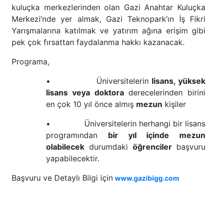
kuluçka merkezlerinden olan Gazi Anahtar Kuluçka
Merkezi’nde yer almak, Gazi Teknopark’ın İş Fikri
Yarışmalarına katılmak ve yatırım ağına erişim gibi
pek çok fırsattan faydalanma hakkı kazanacak.
Programa,
• Üniversitelerin
lisans, yüksek
lisans veya doktora
derecelerinden birini
en çok 10 yıl önce almış
mezun
kişiler
• Üniversitelerin herhangi bir lisans
programından
bir yıl içinde mezun
olabilecek
durumdaki
öğrenciler
başvuru
yapabilecektir.
Başvuru ve Detaylı Bilgi için
www.gazibigg.com