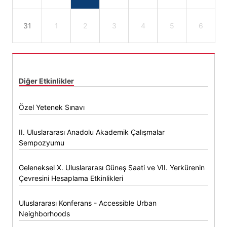
31
1
2
3
4
5
6
Diğer Etkinlikler
Özel Yetenek Sınavı
II. Uluslararası Anadolu Akademik Çalışmalar
Sempozyumu
Geleneksel X. Uluslararası Güneş Saati ve VII. Yerkürenin
Çevresini Hesaplama Etkinlikleri
Uluslararası Konferans - Accessible Urban
Neighborhoods