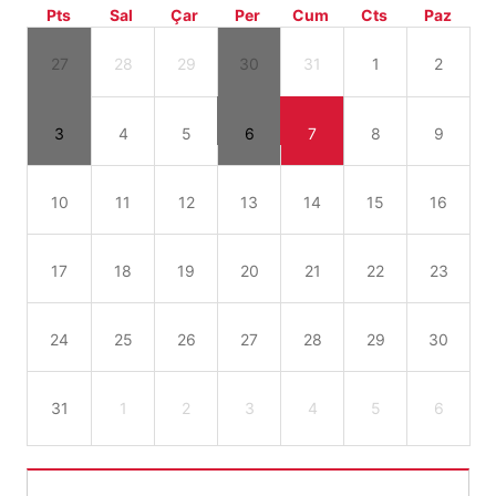
Pts
Sal
Çar
Per
Cum
Cts
Paz
27
28
29
30
31
1
2
3
4
5
6
7
8
9
10
11
12
13
14
15
16
17
18
19
20
21
22
23
24
25
26
27
28
29
30
31
1
2
3
4
5
6