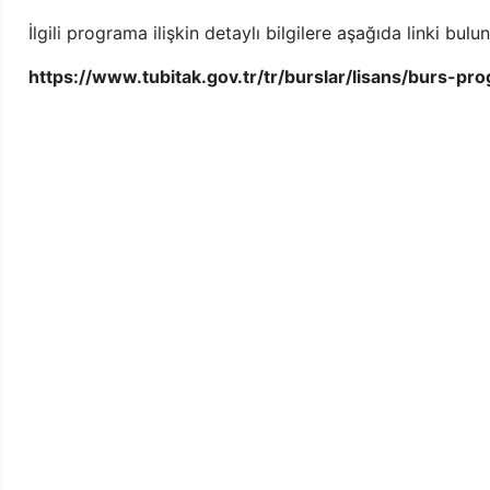
İlgili programa ilişkin detaylı bilgilere aşağıda linki bu
https://www.tubitak.gov.tr/tr/burslar/lisans/burs-pro