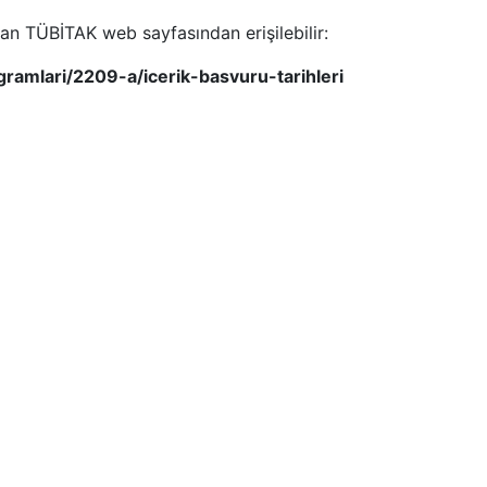
lunan TÜBİTAK web sayfasından erişilebilir:
gramlari/2209-a/icerik-basvuru-tarihleri