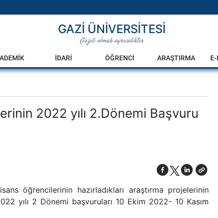
GAZİ ÜNİVERSİTESİ
Gazili olmak ayrıcalıktır
ADEMİK
İDARİ
ÖĞRENCİ
ARAŞTIRMA
E
rinin 2022 yılı 2.Dönemi Başvuru
ns öğrencilerinin hazırladıkları araştırma projelerinin
022 yılı 2 Dönemi başvuruları 10 Ekim 2022- 10 Kasım