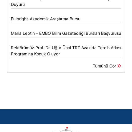
Duyuru
Fulbright-Akademik Araştırma Bursu
Maria Leptin – EMBO Bilim Gazeteciliği Bursları Başvurusu
Rektörümüz Prof. Dr. Uğur Ünal TRT Avaz'da Tercih Atlası
Programına Konuk Oluyor
Tümünü Gör