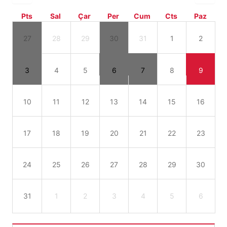
Pts
Sal
Çar
Per
Cum
Cts
Paz
27
28
29
30
31
1
2
3
4
5
6
7
8
9
10
11
12
13
14
15
16
17
18
19
20
21
22
23
24
25
26
27
28
29
30
31
1
2
3
4
5
6