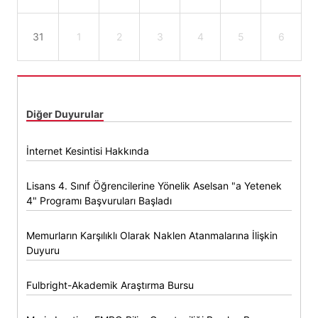
31
1
2
3
4
5
6
Diğer Duyurular
İnternet Kesintisi Hakkında
Lisans 4. Sınıf Öğrencilerine Yönelik Aselsan "a Yetenek
4" Programı Başvuruları Başladı
Memurların Karşılıklı Olarak Naklen Atanmalarına İlişkin
Duyuru
Fulbright-Akademik Araştırma Bursu