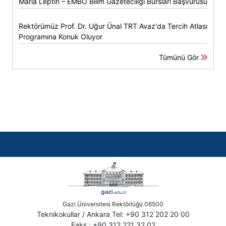
Maria Leptin – EMBO Bilim Gazeteciliği Bursları Başvurusu
Rektörümüz Prof. Dr. Uğur Ünal TRT Avaz'da Tercih Atlası
Programına Konuk Oluyor
Tümünü Gör
Gazi Üniversitesi Rektörlüğü 06500
Teknikokullar / Ankara Tel: +90 312 202 20 00
Faks : +90 312 221 32 02