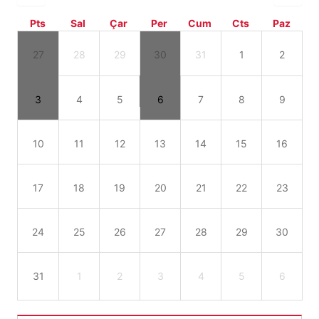
Pts
Sal
Çar
Per
Cum
Cts
Paz
27
28
29
30
31
1
2
3
4
5
6
7
8
9
10
11
12
13
14
15
16
17
18
19
20
21
22
23
24
25
26
27
28
29
30
31
1
2
3
4
5
6