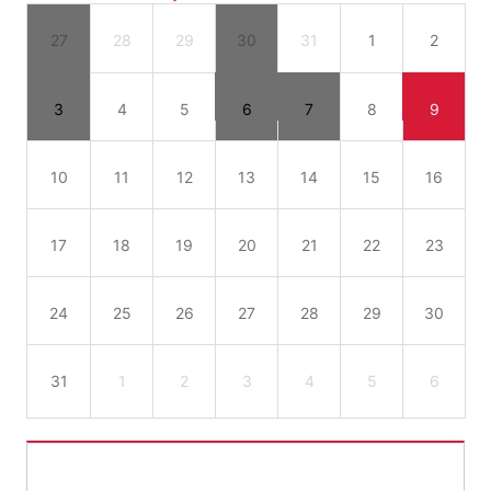
27
28
29
30
31
1
2
3
4
5
6
7
8
9
10
11
12
13
14
15
16
17
18
19
20
21
22
23
24
25
26
27
28
29
30
31
1
2
3
4
5
6