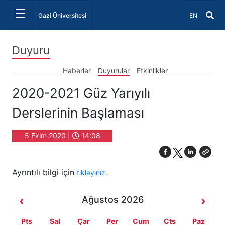
☰
Dil Seçiniz 
Gazi Üniversitesi
EN
Duyuru
Haberler
Duyurular
Etkinlikler
2020-2021 Güz Yarıyılı
Derslerinin Başlaması
5 Ekim 2020 |
14:08
Ayrıntılı bilgi için
tıklayınız.
Ağustos 2026
Pts
Sal
Çar
Per
Cum
Cts
Paz