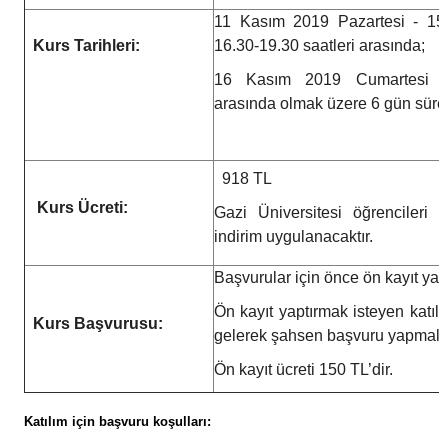
11 Kasım 2019 Pazartesi - 1
Kurs Tarihleri:
16.30-19.30 saatleri arasında;
16 Kasım 2019 Cumartesi 10.
arasında olmak üzere 6 gün sürec
918 TL
Kurs Ücreti:
Gazi Üniversitesi öğrencileri
indirim uygulanacaktır.
Başvurular için önce ön kayıt yapı
Ön kayıt yaptırmak isteyen katıl
Kurs Başvurusu:
gelerek şahsen başvuru yapmalar
Ön kayıt ücreti 150 TL’dir.
Katılım için başvuru koşulları: