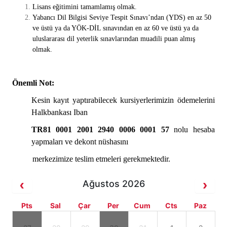
Lisans eğitimini tamamlamış olmak.
Yabancı Dil Bilgisi Seviye Tespit Sınavı’ndan (YDS) en az 50
ve üstü ya da YÖK-DİL sınavından en az 60 ve üstü ya da
uluslararası dil yeterlik sınavlarından muadili puan almış
olmak.
Önemli Not:
Kesin kayıt yaptırabilecek kursiyerlerimizin ödemelerini
Halkbankası Iban
TR81 0001 2001 2940 0006 0001 57
nolu hesaba
yapmaları ve dekont nüshasını
merkezimize teslim etmeleri gerekmektedir.
Ağustos 2026
Pts
Sal
Çar
Per
Cum
Cts
Paz