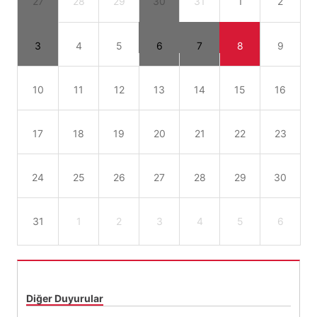
27
28
29
30
31
1
2
3
4
5
6
7
8
9
10
11
12
13
14
15
16
17
18
19
20
21
22
23
24
25
26
27
28
29
30
31
1
2
3
4
5
6
Diğer Duyurular