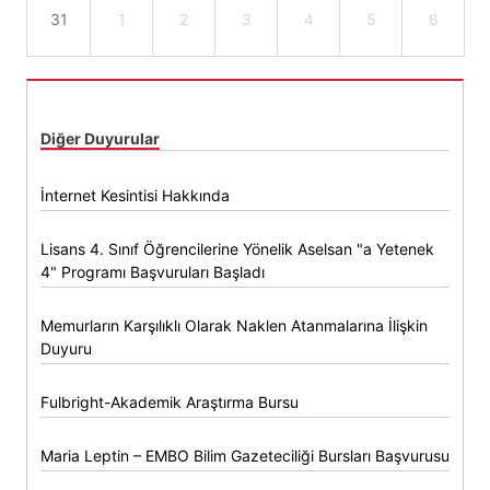
31
1
2
3
4
5
6
Diğer Duyurular
İnternet Kesintisi Hakkında
Lisans 4. Sınıf Öğrencilerine Yönelik Aselsan "a Yetenek
4" Programı Başvuruları Başladı
Memurların Karşılıklı Olarak Naklen Atanmalarına İlişkin
Duyuru
Fulbright-Akademik Araştırma Bursu
Maria Leptin – EMBO Bilim Gazeteciliği Bursları Başvurusu