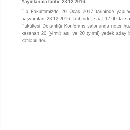
Yayınlanma tarihi: 23.12.2016
Tıp Fakültemizde 20 Ocak 2017 tarihinde yapıla
başvuruları 23.12.2016 tarihinde, saat 17:00'da so
Fakültesi Dekanlığı Konferans salonunda noter hu
kazanan 20 (yirmi) asıl ve 20 (yirmi) yedek aday be
katılabilirler.