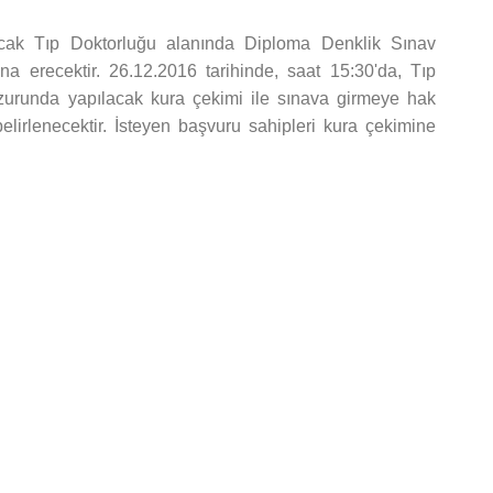
cak Tıp Doktorluğu alanında Diploma Denklik Sınav
na erecektir. 26.12.2016 tarihinde, saat 15:30'da, Tıp
zurunda yapılacak kura çekimi ile sınava girmeye hak
lirlenecektir. İsteyen başvuru sahipleri kura çekimine