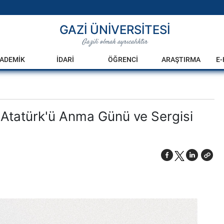
GAZİ ÜNİVERSİTESİ
Gazili olmak ayrıcalıktır
ADEMİK
İDARİ
ÖĞRENCİ
ARAŞTIRMA
E
 Atatürk'ü Anma Günü ve Sergisi