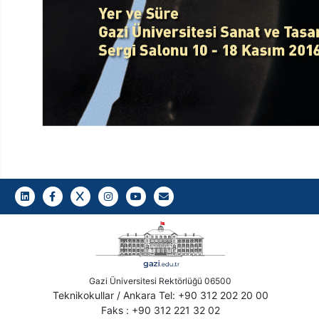
LinkedIn
Facebook
Twitter
Instagram
Youtube
Gazi E-Mail
Gazi Üniversitesi Rektörlüğü 06500
Teknikokullar / Ankara Tel: +90 312 202 20 00
Faks : +90 312 221 32 02