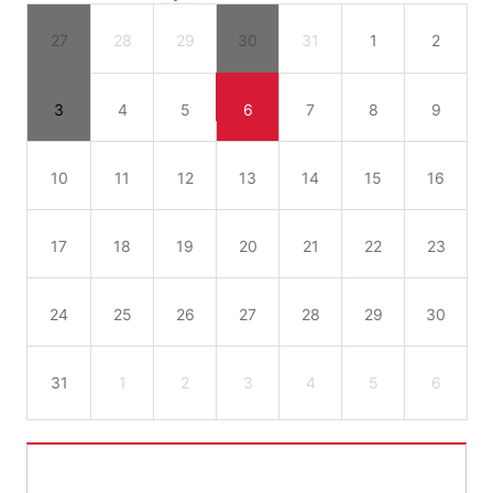
27
28
29
30
31
1
2
3
4
5
6
7
8
9
10
11
12
13
14
15
16
17
18
19
20
21
22
23
24
25
26
27
28
29
30
31
1
2
3
4
5
6